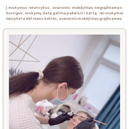
Į mokymus neatvykus, avansinis mokėjimas negrąžinamas.
Susirgus, mokymų datą galima pakeisti 1 kartą. Jei mokymai
neįvyksta dėl mano kaltės, avansinis mokėjimas grąžinamas.