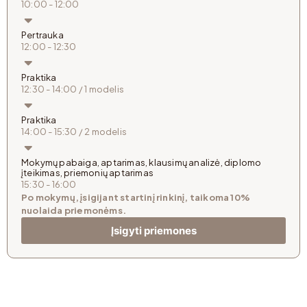
10:00 - 12:00
Pertrauka
12:00 - 12:30
Praktika
12:30 - 14:00 / 1 modelis
Praktika
14:00 - 15:30 / 2 modelis
Mokymų pabaiga, aptarimas, klausimų analizė, diplomo
įteikimas, priemonių aptarimas
15:30 - 16:00
Po mokymų, įsigijant startinį rinkinį, taikoma 10%
nuolaida priemonėms.
Įsigyti priemones