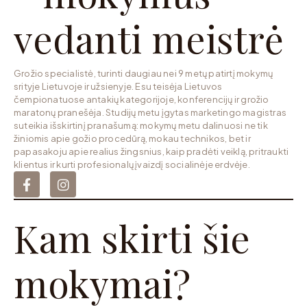
vedanti meistrė
Grožio specialistė, turinti daugiau nei 9 metų patirtį mokymų
srityje Lietuvoje ir užsienyje. Esu teisėja Lietuvos
čempionatuose antakių kategorijoje, konferencijų ir grožio
maratonų pranešėja. Studijų metu įgytas marketingo magistras
suteikia išskirtinį pranašumą: mokymų metu dalinuosi ne tik
žiniomis apie gožio procedūrą, mokau technikos, bet ir
papasakoju apie realius žingsnius, kaip pradėti veiklą, pritraukti
klientus ir kurti profesionalų įvaizdį socialinėje erdvėje.
Kam skirti šie
mokymai?