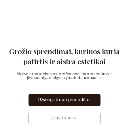
Grožio sprendimai, kuriuos kuria
patirtis ir aistra estetikai
Išgrynintos technikos, profesionalios procedūros ir
įkvepiantys mokymai pradedančiosioms
Užsiregistruoti procedūrai
Įsigyti kursus