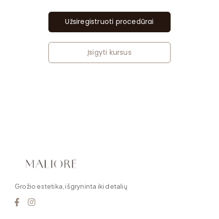
Užsiregistruoti procedūrai
Įsigyti kursus
Grožio estetika, išgryninta iki detalių