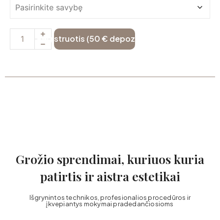
Registruotis (50 € depozitas)
Grožio sprendimai, kuriuos kuria
patirtis ir aistra estetikai
Išgrynintos technikos, profesionalios procedūros ir
įkvepiantys mokymai pradedančiosioms