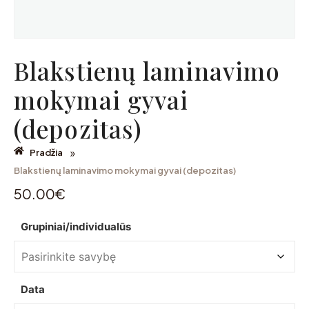
Blakstienų laminavimo
mokymai gyvai
(depozitas)
»
Pradžia
Blakstienų laminavimo mokymai gyvai (depozitas)
50.00
€
Grupiniai/individualūs
Data