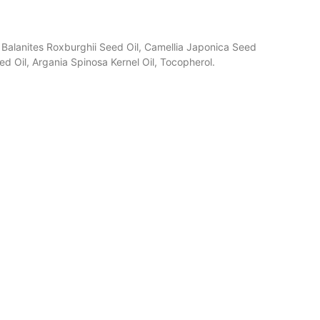
Balanites Roxburghii Seed Oil, Camellia Japonica Seed
ed Oil, Argania Spinosa Kernel Oil, Tocopherol.