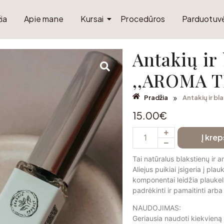
ia
Apie mane
Kursai
Procedūros
Parduotuv
Antakių ir 
,,AROMA T
»
Pradžia
Antakių ir b
15.00
€
Į krep
Tai natūralus blakstienų ir a
Aliejus puikiai įsigeria į pla
komponentai leidžia plaukelia
padrėkinti ir pamaitinti arb
NAUDOJIMAS:
Geriausia naudoti kiekvieną 